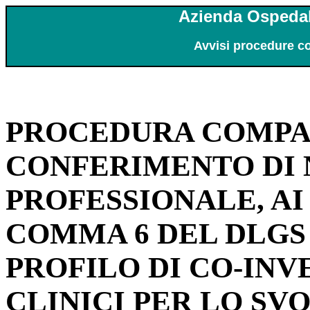
Azienda Ospedal
Avvisi procedure c
PROCEDURA COMPAR
CONFERIMENTO DI N
PROFESSIONALE, AI 
COMMA 6 DEL DLGS 1
PROFILO DI CO-INV
CLINICI PER LO S