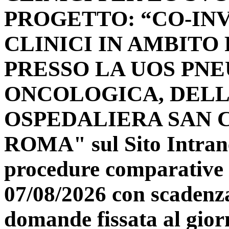
PROGETTO: “CO-INV
CLINICI IN AMBIT
PRESSO LA UOS PN
ONCOLOGICA, DELL
OSPEDALIERA SAN 
ROMA" sul Sito Intrane
procedure comparative e
07/08/2026 con scadenza
domande fissata al gior