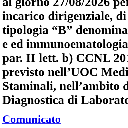
al giorno 27/08/2026 per
incarico dirigenziale, di
tipologia “B” denominat
e ed immunoematologia”
par. II lett. b) CCNL 2
previsto nell’UOC Medic
Staminali, nell’ambito 
Diagnostica di Laborat
Comunicato