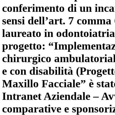
conferimento di un incar
sensi dell’art. 7 comma
laureato in odontoiatria
progetto: “Implementazi
chirurgico ambulatoriali
e con disabilità (Proge
Maxillo Facciale” è stat
Intranet Aziendale – Av
comparative e sponsoriz