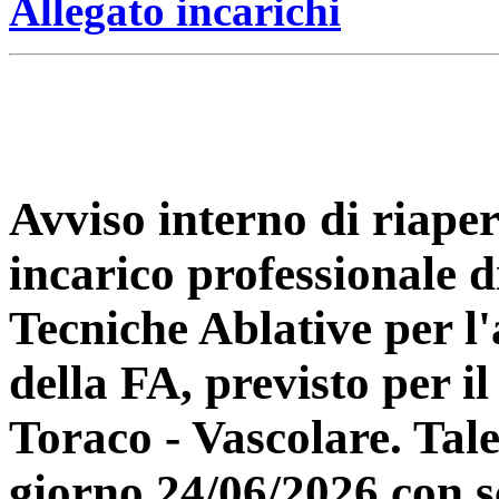
Allegato incarichi
Avviso interno di riape
incarico professionale 
Tecniche Ablative per l
della FA, previsto per 
Toraco - Vascolare. Tal
giorno 24/06/2026 con s